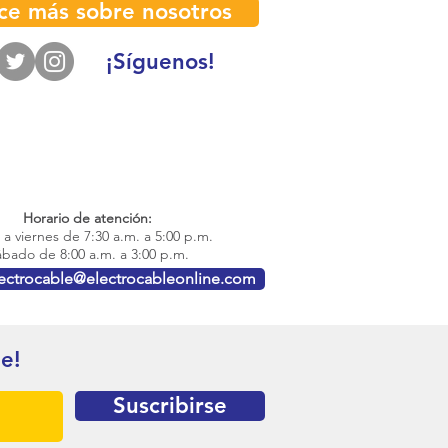
ce más sobre nosotros
¡Síguenos!
Horario de atención:
a viernes de 7:30 a.m. a 5:00 p.m.
bado de 8:00 a.m. a 3:00 p.m.
lectrocable@electrocableonline.com
te!
Suscribirse