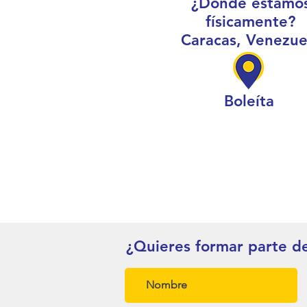
¿Dónde estamo
físicamente?
Caracas, Venezue
Boleíta
¿Quieres formar parte d