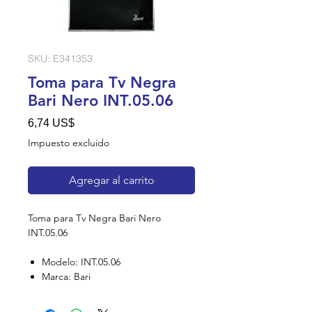
SKU: E341353
Toma para Tv Negra
Bari Nero INT.05.06
Precio
6,74 US$
Impuesto excluido
Agregar al carrito
Toma para Tv Negra Bari Nero
INT.05.06
Modelo: INT.05.06
Marca: Bari