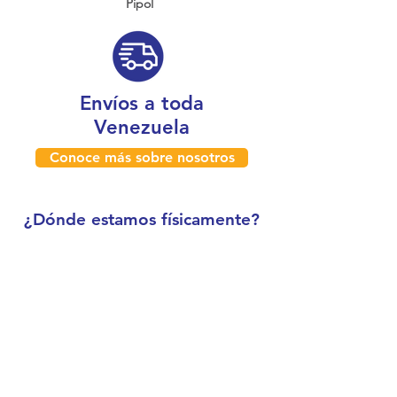
Pipol
Envíos a toda
Venezuela
Conoce más sobre nosotros
¿Dónde estamos físicamente?
Caracas, Venezuela
Boleíta
Horario de atención: