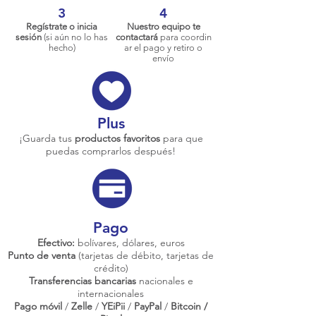
3
4
Regístrate o inicia
Nuestro equipo te
sesión
(si aún no lo has
contactará
para coordin
hecho)
ar el pago y retiro o
envío
Plus
¡Guarda tus
productos favoritos
para que
puedas comprarlos después!
Pago
Efectivo:
bolívares, dólares, euros
Punto de venta
(tarjetas de débito, tarjetas de
crédito)
Transferencias bancarias
nacionales e
internacionales
Pago móvil
/
Zelle
/
YEiPii
/
PayPal
/
Bitcoin /