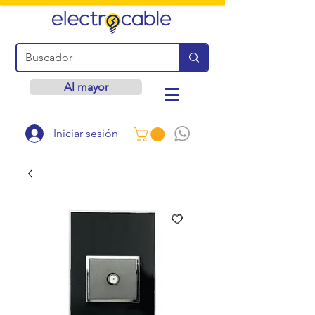
Al mayor
Iniciar sesión