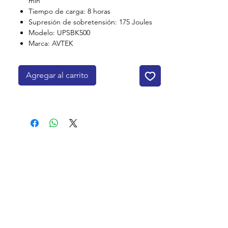
min
Tiempo de carga: 8 horas
Supresión de sobretensión: 175 Joules
Modelo: UPSBK500
Marca: AVTEK
Agregar al carrito