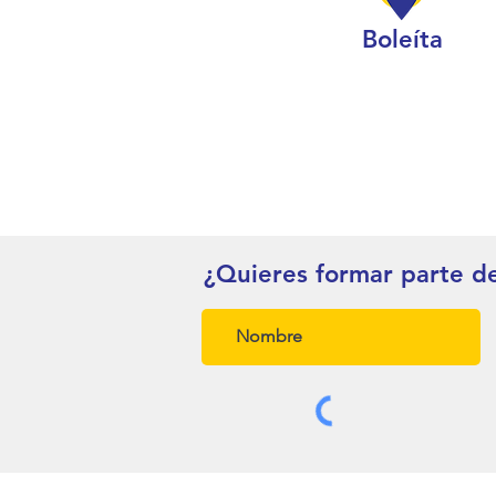
Boleíta
¿Quieres formar parte d