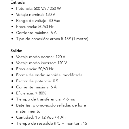
Entrada:
Potencia: 500 VA / 250 W
Voltaje nominal: 120 V
Rango de voltaje: 80 Vac
Frecuencia: 50/60 Hz
Corriente máxima: 6 A
Tipo de conexión: arnes 5-15P (1 metro)
Salida:
Voltaje modo normal: 120 V
Voltaje modo inversor: 120 V
Frecuencia: 50/60 Hz
Forma de onda: senoidal modificada
Factor de potencia: 0.5
Corriente máxima: 6 A
Eficiencia: > 80%
Tiempo de transferencia: < 6 ms
Baterías: plomo-ácido selladas de libre
matenimento
Cantidad: 1 x 12 Vdc / 4 Ah
Tiempo de respaldo (PC + monitor): 15