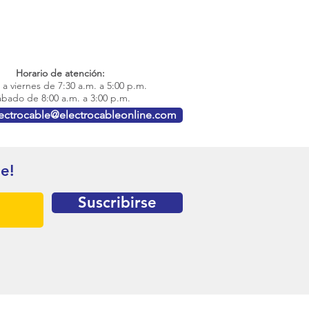
Horario de atención:
a viernes de 7:30 a.m. a 5:00 p.m.
bado de 8:00 a.m. a 3:00 p.m.
lectrocable@electrocableonline.com
te!
Suscribirse