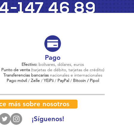
Pago
Efectivo:
bolívares, dólares, euros
Punto de venta
(tarjetas de débito, tarjetas de crédito)
Transferencias bancarias
nacionales e internacionales
Pago móvil
/
Zelle
/
YEiPii
/
PayPal
/
Bitcoin / Pipol
ce más sobre nosotros
¡Síguenos!