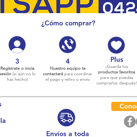
¿Cómo comprar?
Plus
3
4
¡Guarda tus
Regístrate o inicia
Nuestro equipo te
productos favoritos
sesión
(si aún no lo
contactará
para coordinar
para que puedas
has hecho)
el pago y retiro o envío
comprarlos después!
s
Cono
la
Envíos a toda